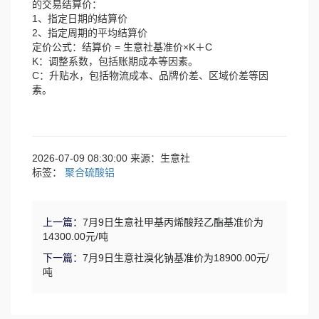
的交易结算价：
1、指定日期的结算价
2、指定周期的平均结算价
定价公式：结算价 = 生意社基准价×K＋C
K：调整系数，包括账期成本等因素。
C：升贴水，包括物流成本、品牌价差、区域价差等因
素。
2026-07-09 08:30:00 来源：生意社
标签：
聚合硫酸铝
上一篇：
7月9日生意社甲基丙烯酸羟乙酯基准价为
14300.00元/吨
下一篇：
7月9日生意社溴化钠基准价为18900.00元/
吨