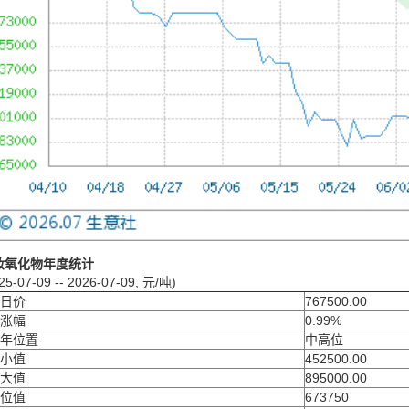
钕氧化物年度统计
25-07-09 -- 2026-07-09, 元/吨)
日价
767500.00
涨幅
0.99%
年位置
中高位
小值
452500.00
大值
895000.00
位值
673750