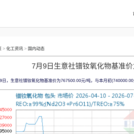
页
>
化工资讯
>
国内动态
7月9日生意社镨钕氧化物基准价为76
9日，生意社镨钕氧化物基准价为767500.00元/吨，与本月初(740000.0