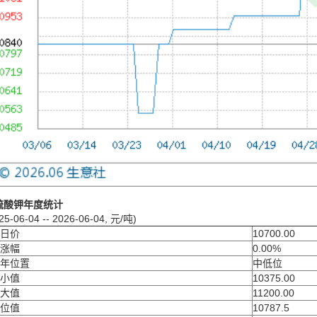
硫酸钾年度统计
25-06-04 -- 2026-06-04, 元/吨)
日价
10700.00
涨幅
0.00%
年位置
中低位
小值
10375.00
大值
11200.00
位值
10787.5