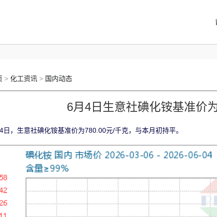
页
>
化工资讯
>
国内动态
6月4日生意社碘化铵基准价为78
月4日，生意社碘化铵基准价为780.00元/千克，与本月初持平。