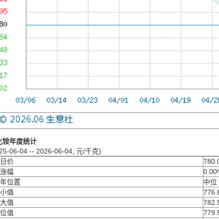
化铵年度统计
25-06-04 -- 2026-06-04, 元/千克)
日价
780.
涨幅
0.00
年位置
中位
小值
776.
大值
782.
位值
779.