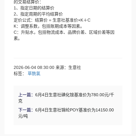
的交易结算价：
1、指定日期的结算价
2、指定周期的平均结算价
定价公式：结算价 = 生意社基准价×K＋C
K：调整系数，包括账期成本等因素。
C：升贴水，包括物流成本、品牌价差、区域价差等因
素。
2026-06-04 08:30:00 来源：生意社
标签：
草酰氯
上一篇：
6月4日生意社碘化铵基准价为780.00元/千
克
下一篇：
6月4日生意社锦纶POY基准价为14150.00
元/吨