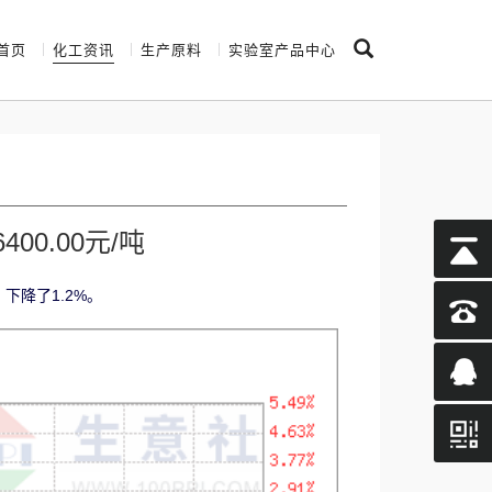
首页
化工资讯
生产原料
实验室产品中心
00.00元/吨
，下降了1.2%。