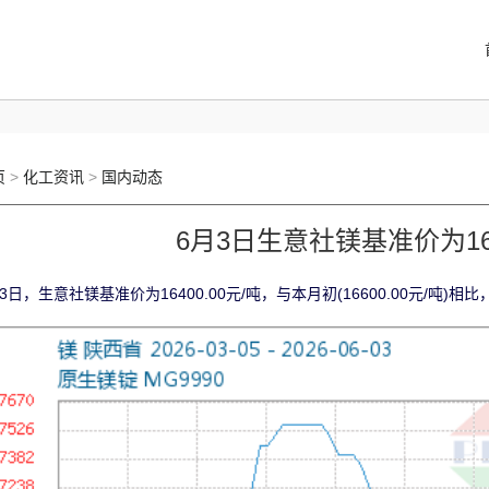
页
>
化工资讯
>
国内动态
6月3日生意社镁基准价为164
3日，生意社镁基准价为16400.00元/吨，与本月初(16600.00元/吨)相比