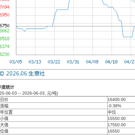
年度统计
25-06-03 -- 2026-06-03, 元/吨)
日价
16400.00
涨幅
-0.38%
年位置
中位
小值
15550.00
大值
17550.00
位值
16550