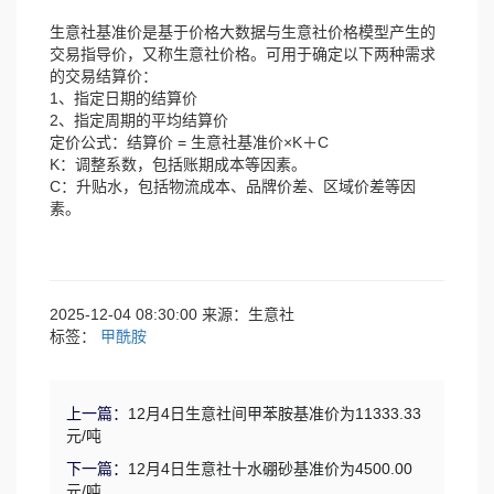
生意社基准价是基于价格大数据与生意社价格模型产生的
交易指导价，又称生意社价格。可用于确定以下两种需求
的交易结算价：
1、指定日期的结算价
2、指定周期的平均结算价
定价公式：结算价 = 生意社基准价×K＋C
K：调整系数，包括账期成本等因素。
C：升贴水，包括物流成本、品牌价差、区域价差等因
素。
2025-12-04 08:30:00 来源：生意社
标签：
甲酰胺
上一篇：
12月4日生意社间甲苯胺基准价为11333.33
元/吨
下一篇：
12月4日生意社十水硼砂基准价为4500.00
元/吨