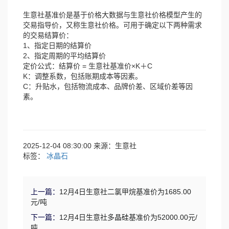
生意社基准价是基于价格大数据与生意社价格模型产生的
交易指导价，又称生意社价格。可用于确定以下两种需求
的交易结算价：
1、指定日期的结算价
2、指定周期的平均结算价
定价公式：结算价 = 生意社基准价×K＋C
K：调整系数，包括账期成本等因素。
C：升贴水，包括物流成本、品牌价差、区域价差等因
素。
2025-12-04 08:30:00 来源：生意社
标签：
冰晶石
上一篇：
12月4日生意社二氯甲烷基准价为1685.00
元/吨
下一篇：
12月4日生意社多晶硅基准价为52000.00元/
吨