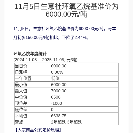
11月5日生意社环氧乙烷基准价为
6000.00元/吨
11月5日，生意社环氧乙烷基准价为6000.00元/吨，与本
月初(6150.00元/吨)相比，下降了2.44%。
环氧乙烷年度统计
(2024-11-05 -- 2025-11-05, 元/吨)
当日价
6000.00
日涨幅
0.00%
一年位置
低位
最小值
6000.00
最大值
7000.00
中位值
6500
顶位差
-1000
底位差
0
平均值
6638.75
警戒
2年超跌 3年超跌
【大宗商品公式定价原理】