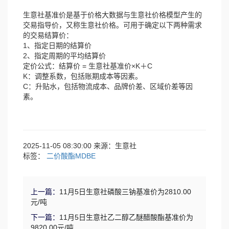
生意社基准价是基于价格大数据与生意社价格模型产生的
交易指导价，又称生意社价格。可用于确定以下两种需求
的交易结算价：
1、指定日期的结算价
2、指定周期的平均结算价
定价公式：结算价 = 生意社基准价×K＋C
K：调整系数，包括账期成本等因素。
C：升贴水，包括物流成本、品牌价差、区域价差等因
素。
2025-11-05 08:30:00 来源：生意社
标签：
二价酸酯MDBE
上一篇：
11月5日生意社磷酸三钠基准价为2810.00
元/吨
下一篇：
11月5日生意社乙二醇乙醚醋酸酯基准价为
9820.00元/吨