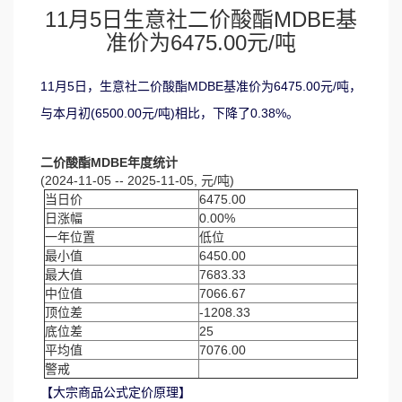
11月5日生意社二价酸酯MDBE基
准价为6475.00元/吨
11月5日，生意社二价酸酯MDBE基准价为6475.00元/吨，
与本月初(6500.00元/吨)相比，下降了0.38%。
二价酸酯MDBE年度统计
(2024-11-05 -- 2025-11-05, 元/吨)
当日价
6475.00
日涨幅
0.00%
一年位置
低位
最小值
6450.00
最大值
7683.33
中位值
7066.67
顶位差
-1208.33
底位差
25
平均值
7076.00
警戒
【大宗商品公式定价原理】