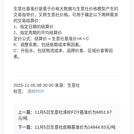
生意社基准价是基于价格大数据与生意社价格模型产生的
交易指导价，又称生意社价格。可用于确定以下两种需求
的交易结算价：
1、指定日期的结算价
2、指定周期的平均结算价
定价公式：结算价 = 生意社基准价×K＋C
K：调整系数，包括账期成本等因素。
C：升贴水，包括物流成本、品牌价差、区域价差等因
素。
2025-11-05 08:30:00 来源：生意社
标签：
涤纶POY
上一篇：
11月5日生意社涤纶FDY基准价为6851.67
元/吨
下一篇：
11月5日生意社皮棉基准价为14844.83元/吨