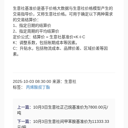
生意社基准价是基于价格大数据与生意社价格模型产生的
交易指导价，又称生意社价格。可用于确定以下两种需求
的交易结算价：
1、指定日期的结算价
2、指定周期的平均结算价
定价公式：结算价 = 生意社基准价×K＋C
K：调整系数，包括账期成本等因素。
C：升贴水，包括物流成本、品牌价差、区域价差等因
素。
2025-10-03 08:30:00 来源：生意社
标签：
丙烯酸叔丁酯
上一篇：
10月3日生意社正己烷基准价为7800.00元/
吨
下一篇：
10月3日生意社间甲苯胺基准价为11333.33
元/吨