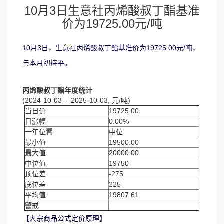
10月3日生意社丙烯酸叔丁酯基准
价为19725.00元/吨
10月3日，生意社丙烯酸叔丁酯基准价为19725.00元/吨，
与本月初持平。
丙烯酸叔丁酯年度统计
(2024-10-03 -- 2025-10-03, 元/吨)
当日价
19725.00
日涨幅
0.00%
一年位置
中位
最小值
19500.00
最大值
20000.00
中位值
19750
顶位差
-275
底位差
225
平均值
19807.61
警戒
【大宗商品公式定价原理】