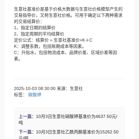
生意社基准价是基于价格大数据与生意社价格模型产生的
交易指导价，又称生意社价格。可用于确定以下两种需求
的交易结算价：
1、指定日期的结算价
2、指定周期的平均结算价
定价公式：结算价 = 生意社基准价×K＋C
K：调整系数，包括账期成本等因素。
C：升贴水，包括物流成本、品牌价差、区域价差等因
素。
2025-10-03 08:30:00 来源：生意社
标签：
碳酸钾
上一篇：
10月3日生意社硝酸钾基准价为4637.50元/
吨
下一篇：
10月3日生意社乙酰丙酮基准价为15262.50
元/吨