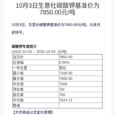
10月3日生意社碳酸钾基准价为
7850.00元/吨
10月3日，生意社碳酸钾基准价为7850.00元/吨，与本月
初持平。
碳酸钾年度统计
(2024-10-03 -- 2025-10-03, 元/吨)
当日价
7850.00
日涨幅
0.00%
一年位置
高位
最小值
7100.00
最大值
7900.00
中位值
7500
顶位差
-50
底位差
750
平均值
7624.72
警戒
【大宗商品公式定价原理】