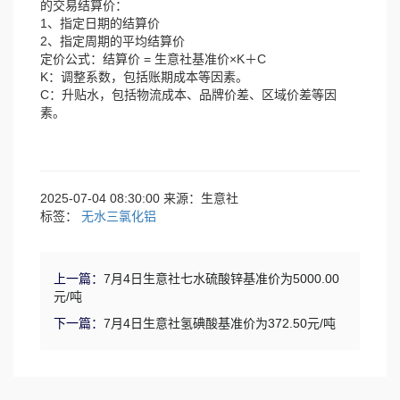
的交易结算价：
1、指定日期的结算价
2、指定周期的平均结算价
定价公式：结算价 = 生意社基准价×K＋C
K：调整系数，包括账期成本等因素。
C：升贴水，包括物流成本、品牌价差、区域价差等因
素。
2025-07-04 08:30:00 来源：生意社
标签：
无水三氯化铝
上一篇：
7月4日生意社七水硫酸锌基准价为5000.00
元/吨
下一篇：
7月4日生意社氢碘酸基准价为372.50元/吨