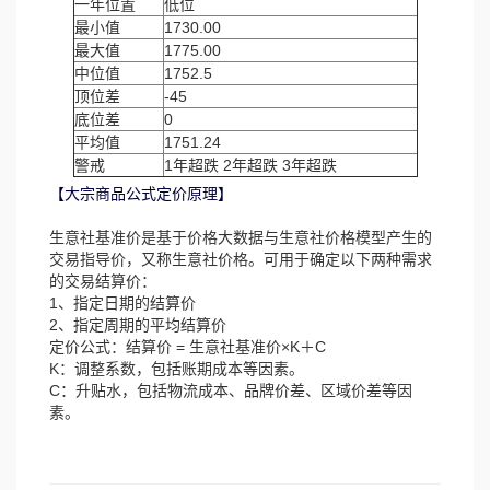
一年位置
低位
最小值
1730.00
最大值
1775.00
中位值
1752.5
顶位差
-45
底位差
0
平均值
1751.24
警戒
1年超跌 2年超跌 3年超跌
【大宗商品公式定价原理】
生意社基准价是基于价格大数据与生意社价格模型产生的
交易指导价，又称生意社价格。可用于确定以下两种需求
的交易结算价：
1、指定日期的结算价
2、指定周期的平均结算价
定价公式：结算价 = 生意社基准价×K＋C
K：调整系数，包括账期成本等因素。
C：升贴水，包括物流成本、品牌价差、区域价差等因
素。