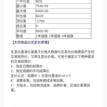
一年位置
低位
最小值
7540.00
最大值
9300.00
中位值
8420
顶位差
-1760
底位差
0
平均值
8600.90
警戒
1年超跌 2年超跌 3年超跌
【大宗商品公式定价原理】
生意社基准价是基于价格大数据与生意社价格模型产生的
交易指导价，又称生意社价格。可用于确定以下两种需求
的交易结算价：
1、指定日期的结算价
2、指定周期的平均结算价
定价公式：结算价 = 生意社基准价×K＋C
K：调整系数，包括账期成本等因素。
C：升贴水，包括物流成本、品牌价差、区域价差等因
素。