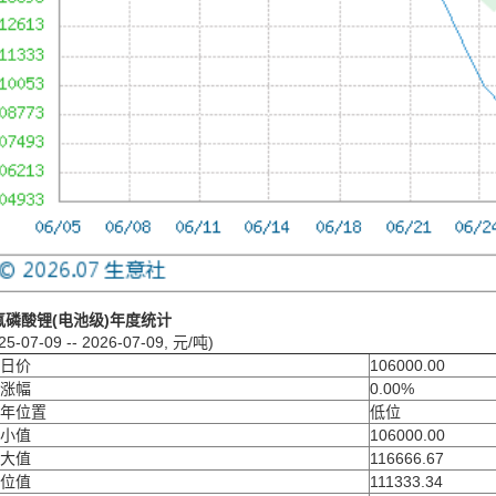
氟磷酸锂(电池级)年度统计
25-07-09 -- 2026-07-09, 元/吨)
日价
106000.00
涨幅
0.00%
年位置
低位
小值
106000.00
大值
116666.67
位值
111333.34