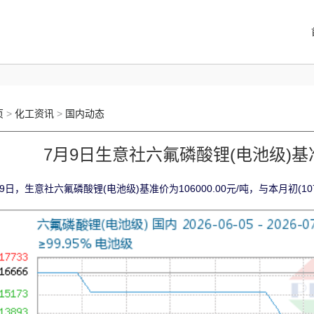
页
>
化工资讯
>
国内动态
7月9日生意社六氟磷酸锂(电池级)基准价
9日，生意社六氟磷酸锂(电池级)基准价为106000.00元/吨，与本月初(1070