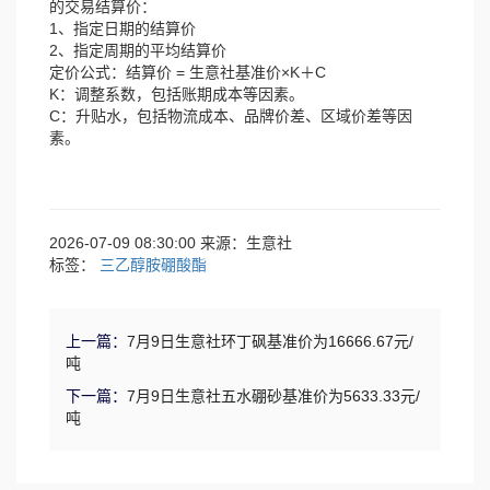
的交易结算价：
1、指定日期的结算价
2、指定周期的平均结算价
定价公式：结算价 = 生意社基准价×K＋C
K：调整系数，包括账期成本等因素。
C：升贴水，包括物流成本、品牌价差、区域价差等因
素。
2026-07-09 08:30:00 来源：生意社
标签：
三乙醇胺硼酸酯
上一篇：
7月9日生意社环丁砜基准价为16666.67元/
吨
下一篇：
7月9日生意社五水硼砂基准价为5633.33元/
吨