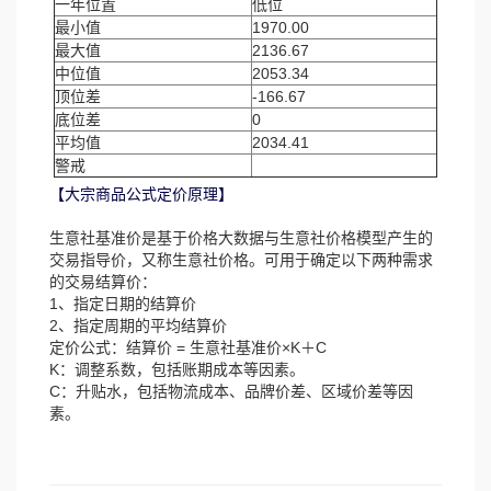
一年位置
低位
最小值
1970.00
最大值
2136.67
中位值
2053.34
顶位差
-166.67
底位差
0
平均值
2034.41
警戒
【大宗商品公式定价原理】
生意社基准价是基于价格大数据与生意社价格模型产生的
交易指导价，又称生意社价格。可用于确定以下两种需求
的交易结算价：
1、指定日期的结算价
2、指定周期的平均结算价
定价公式：结算价 = 生意社基准价×K＋C
K：调整系数，包括账期成本等因素。
C：升贴水，包括物流成本、品牌价差、区域价差等因
素。