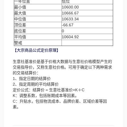
一年位置
低位
最小值
10600.00
最大值
10666.67
中位值
10633.34
顶位差
-66.67
底位差
0
平均值
10604.92
警戒
【大宗商品公式定价原理】
生意社基准价是基于价格大数据与生意社价格模型产生的
交易指导价，又称生意社价格。可用于确定以下两种需求
的交易结算价：
1、指定日期的结算价
2、指定周期的平均结算价
定价公式：结算价 = 生意社基准价×K＋C
K：调整系数，包括账期成本等因素。
C：升贴水，包括物流成本、品牌价差、区域价差等因
素。