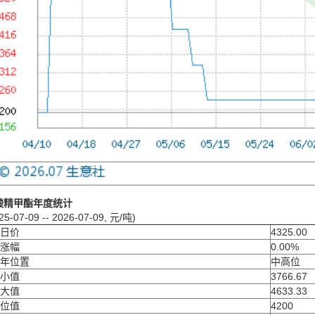
酸精甲酯年度统计
25-07-09 -- 2026-07-09, 元/吨)
日价
4325.00
涨幅
0.00%
年位置
中高位
小值
3766.67
大值
4633.33
位值
4200