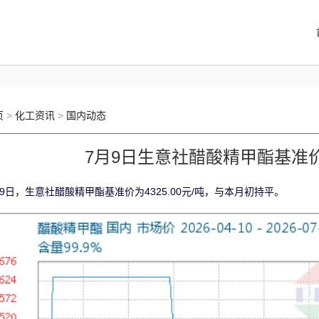
页
>
化工资讯
>
国内动态
7月9日生意社醋酸精甲酯基准价为4
月9日，生意社醋酸精甲酯基准价为4325.00元/吨，与本月初持平。