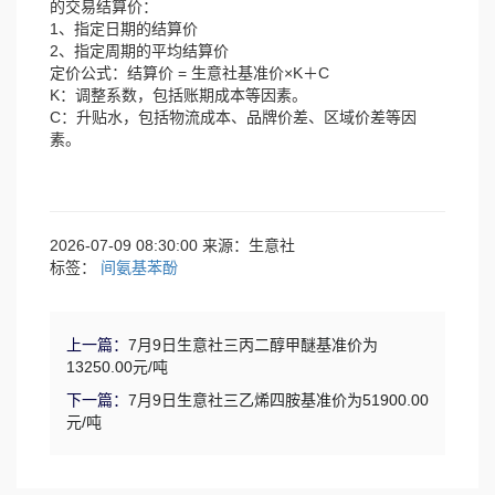
的交易结算价：
1、指定日期的结算价
2、指定周期的平均结算价
定价公式：结算价 = 生意社基准价×K＋C
K：调整系数，包括账期成本等因素。
C：升贴水，包括物流成本、品牌价差、区域价差等因
素。
2026-07-09 08:30:00 来源：生意社
标签：
间氨基苯酚
上一篇：
7月9日生意社三丙二醇甲醚基准价为
13250.00元/吨
下一篇：
7月9日生意社三乙烯四胺基准价为51900.00
元/吨