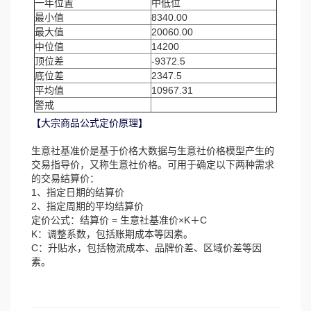
一年位置
中低位
最小值
8340.00
最大值
20060.00
中位值
14200
顶位差
-9372.5
底位差
2347.5
平均值
10967.31
警戒
【大宗商品公式定价原理】
生意社基准价是基于价格大数据与生意社价格模型产生的
交易指导价，又称生意社价格。可用于确定以下两种需求
的交易结算价：
1、指定日期的结算价
2、指定周期的平均结算价
定价公式：结算价 = 生意社基准价×K＋C
K：调整系数，包括账期成本等因素。
C：升贴水，包括物流成本、品牌价差、区域价差等因
素。