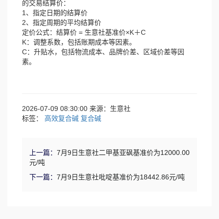
的交易结算价：
1、指定日期的结算价
2、指定周期的平均结算价
定价公式：结算价 = 生意社基准价×K＋C
K：调整系数，包括账期成本等因素。
C：升贴水，包括物流成本、品牌价差、区域价差等因
素。
2026-07-09 08:30:00 来源：生意社
标签：
高效复合碱
复合碱
上一篇：
7月9日生意社二甲基亚砜基准价为12000.00
元/吨
下一篇：
7月9日生意社吡啶基准价为18442.86元/吨