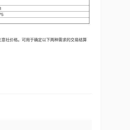
3
75
生意社价格。可用于确定以下两种需求的交易结算