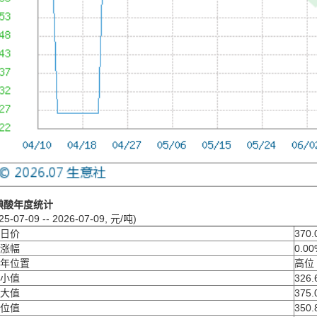
碘酸年度统计
25-07-09 -- 2026-07-09, 元/吨)
日价
370.
涨幅
0.00
年位置
高位
小值
326.
大值
375.
位值
350.