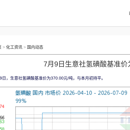
页
>
化工资讯
>
国内动态
7月9日生意社氢碘酸基准价为3
月9日，生意社氢碘酸基准价为370.00元/吨，与本月初持平。