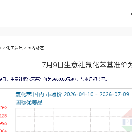
页
>
化工资讯
>
国内动态
7月9日生意社氯化苯基准价为66
月9日，生意社氯化苯基准价为6600.00元/吨，与本月初持平。