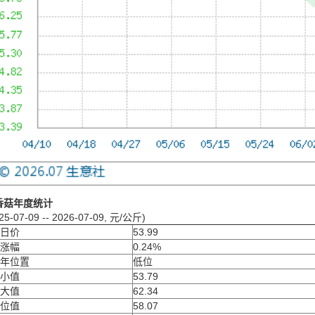
香菇年度统计
25-07-09 -- 2026-07-09, 元/公斤)
日价
53.99
涨幅
0.24%
年位置
低位
小值
53.79
大值
62.34
位值
58.07