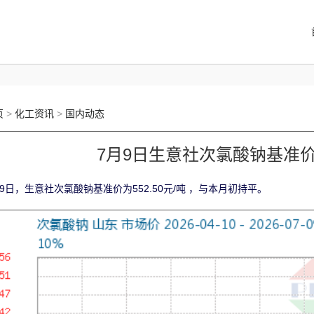
页
>
化工资讯
>
国内动态
7月9日生意社次氯酸钠基准价为5
月9日，生意社次氯酸钠基准价为552.50元/吨 ，与本月初持平。