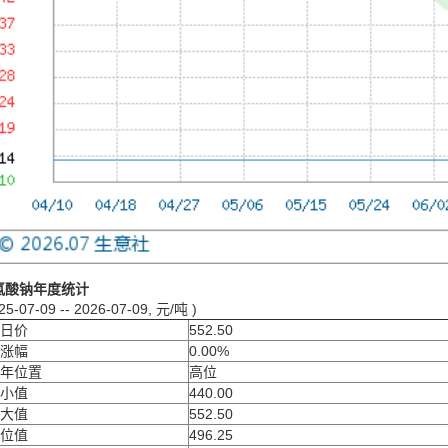
氯酸钠年度统计
25-07-09 -- 2026-07-09, 元/吨 )
日价
552.50
涨幅
0.00%
年位置
高位
小值
440.00
大值
552.50
位值
496.25