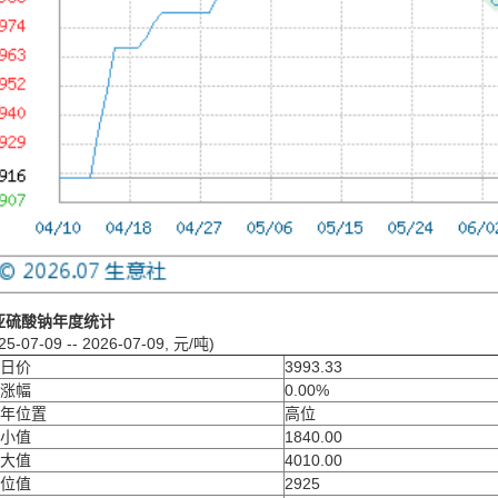
亚硫酸钠年度统计
25-07-09 -- 2026-07-09, 元/吨)
日价
3993.33
涨幅
0.00%
年位置
高位
小值
1840.00
大值
4010.00
位值
2925