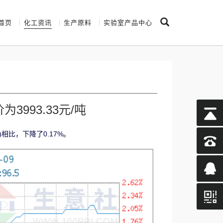
首页
化工资讯
生产原料
实验室产品中心
993.33元/吨
)相比，下降了0.17%。