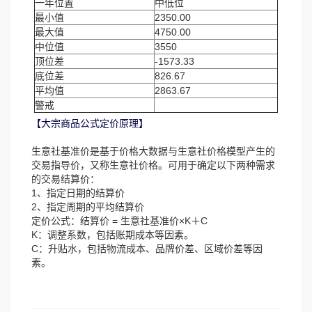
一年位置
中低位
最小值
2350.00
最大值
4750.00
中位值
3550
顶位差
-1573.33
底位差
826.67
平均值
2863.67
警戒
【大宗商品公式定价原理】
生意社基准价是基于价格大数据与生意社价格模型产生的
交易指导价，又称生意社价格。可用于确定以下两种需求
的交易结算价：
1、指定日期的结算价
2、指定周期的平均结算价
定价公式：结算价 = 生意社基准价×K＋C
K：调整系数，包括账期成本等因素。
C：升贴水，包括物流成本、品牌价差、区域价差等因
素。