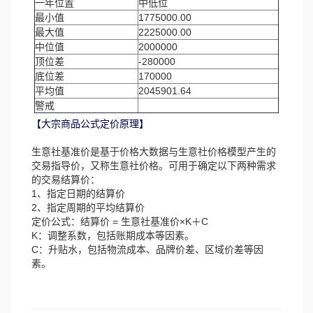
一年位置
中低位
最小值
1775000.00
最大值
2225000.00
中位值
2000000
顶位差
-280000
底位差
170000
平均值
2045901.64
警戒
【大宗商品公式定价原理】
生意社基准价是基于价格大数据与生意社价格模型产生的
交易指导价，又称生意社价格。可用于确定以下两种需求
的交易结算价：
1、指定日期的结算价
2、指定周期的平均结算价
定价公式：结算价 = 生意社基准价×K＋C
K：调整系数，包括账期成本等因素。
C：升贴水，包括物流成本、品牌价差、区域价差等因
素。