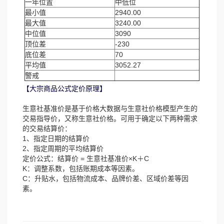
一年位置
中低位
最小值
2940.00
最大值
3240.00
中位值
3090
顶位差
-230
底位差
70
平均值
3052.27
警戒
【大宗商品公式定价原理】
生意社基准价是基于价格大数据与生意社价格模型产生的
交易指导价，又称生意社价格。可用于确定以下两种需求
的交易结算价：
1、指定日期的结算价
2、指定周期的平均结算价
定价公式：结算价 = 生意社基准价×K＋C
K：调整系数，包括账期成本等因素。
C：升贴水，包括物流成本、品牌价差、区域价差等因
素。