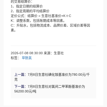
的交易结算价：
1、指定日期的结算价
2、指定周期的平均结算价
定价公式：结算价 = 生意社基准价×K＋C
K：调整系数，包括账期成本等因素。
C：升贴水，包括物流成本、品牌价差、区域价差等因
素。
2026-07-08 08:30:00 来源：生意社
标签：
草酰氯
上一篇：
7月8日生意社碘化铵基准价为780.00元/千
克
下一篇：
7月8日生意社对氯间二甲苯酚基准价为
56200.00元/吨