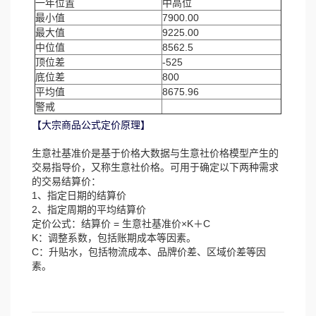
一年位置
中高位
最小值
7900.00
最大值
9225.00
中位值
8562.5
顶位差
-525
底位差
800
平均值
8675.96
警戒
【大宗商品公式定价原理】
生意社基准价是基于价格大数据与生意社价格模型产生的
交易指导价，又称生意社价格。可用于确定以下两种需求
的交易结算价：
1、指定日期的结算价
2、指定周期的平均结算价
定价公式：结算价 = 生意社基准价×K＋C
K：调整系数，包括账期成本等因素。
C：升贴水，包括物流成本、品牌价差、区域价差等因
素。