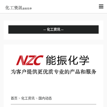
化工资讯
分析评论
国内动态
国际动态
首页
>
化工资讯
>
国内动态