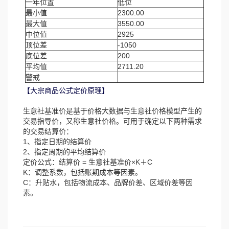
一年位置
低位
最小值
2300.00
最大值
3550.00
中位值
2925
顶位差
-1050
底位差
200
平均值
2711.20
警戒
【大宗商品公式定价原理】
生意社基准价是基于价格大数据与生意社价格模型产生的
交易指导价，又称生意社价格。可用于确定以下两种需求
的交易结算价：
1、指定日期的结算价
2、指定周期的平均结算价
定价公式：结算价 = 生意社基准价×K＋C
K：调整系数，包括账期成本等因素。
C：升贴水，包括物流成本、品牌价差、区域价差等因
素。