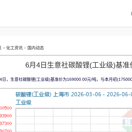
页
>
化工资讯
>
国内动态
6月4日生意社碳酸锂(工业级)基准价为
4日，生意社碳酸锂(工业级)基准价为169000.00元/吨，与本月初(175000