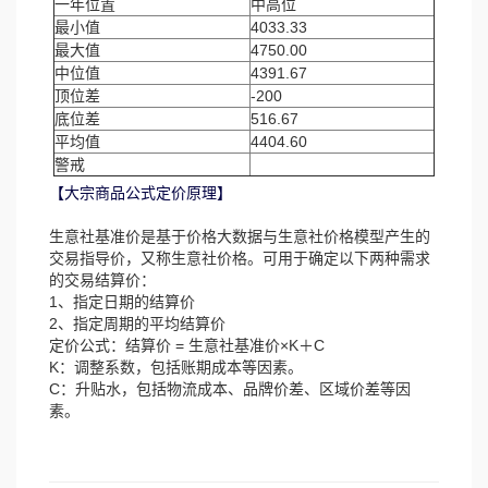
一年位置
中高位
最小值
4033.33
最大值
4750.00
中位值
4391.67
顶位差
-200
底位差
516.67
平均值
4404.60
警戒
【大宗商品公式定价原理】
生意社基准价是基于价格大数据与生意社价格模型产生的
交易指导价，又称生意社价格。可用于确定以下两种需求
的交易结算价：
1、指定日期的结算价
2、指定周期的平均结算价
定价公式：结算价 = 生意社基准价×K＋C
K：调整系数，包括账期成本等因素。
C：升贴水，包括物流成本、品牌价差、区域价差等因
素。