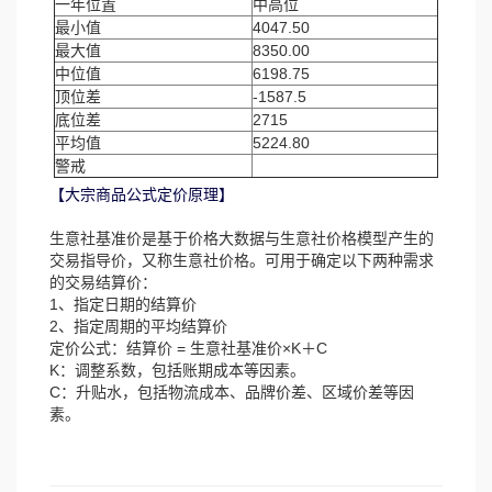
一年位置
中高位
最小值
4047.50
最大值
8350.00
中位值
6198.75
顶位差
-1587.5
底位差
2715
平均值
5224.80
警戒
【大宗商品公式定价原理】
生意社基准价是基于价格大数据与生意社价格模型产生的
交易指导价，又称生意社价格。可用于确定以下两种需求
的交易结算价：
1、指定日期的结算价
2、指定周期的平均结算价
定价公式：结算价 = 生意社基准价×K＋C
K：调整系数，包括账期成本等因素。
C：升贴水，包括物流成本、品牌价差、区域价差等因
素。