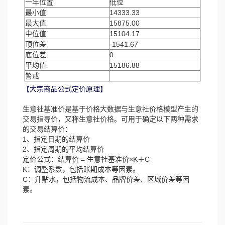
一年位置
低位
最小值
14333.33
最大值
15875.00
中位值
15104.17
顶位差
-1541.67
底位差
0
平均值
15186.88
警戒
【大宗商品公式定价原理】
生意社基准价是基于价格大数据与生意社价格模型产生的
交易指导价，又称生意社价格。可用于确定以下两种需求
的交易结算价：
1、指定日期的结算价
2、指定周期的平均结算价
定价公式：结算价 = 生意社基准价×K＋C
K：调整系数，包括账期成本等因素。
C：升贴水，包括物流成本、品牌价差、区域价差等因
素。