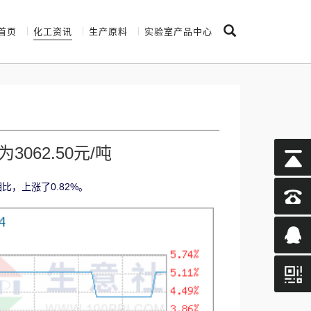
首页
化工资讯
生产原料
实验室产品中心
062.50元/吨
相比，上涨了0.82%。