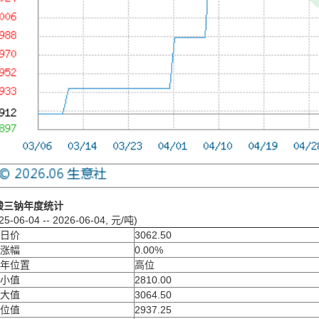
酸三钠年度统计
25-06-04 -- 2026-06-04, 元/吨)
日价
3062.50
涨幅
0.00%
年位置
高位
小值
2810.00
大值
3064.50
位值
2937.25