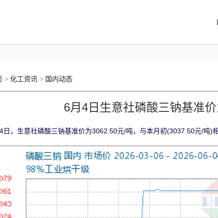
页
>
化工资讯
>
国内动态
6月4日生意社磷酸三钠基准价为3
4日，生意社磷酸三钠基准价为3062.50元/吨，与本月初(3037.50元/吨)