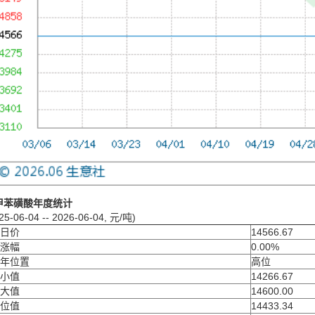
甲苯磺酸年度统计
25-06-04 -- 2026-06-04, 元/吨)
日价
14566.67
涨幅
0.00%
年位置
高位
小值
14266.67
大值
14600.00
位值
14433.34