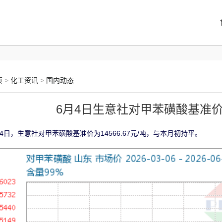
页
>
化工资讯
>
国内动态
6月4日生意社对甲苯磺酸基准价为1
月4日，生意社对甲苯磺酸基准价为14566.67元/吨，与本月初持平。