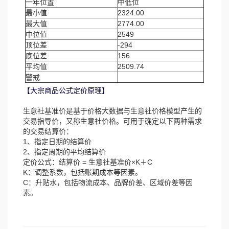
一年位置
中低位
最小值
2324.00
最大值
2774.00
中位值
2549
顶位差
-294
底位差
156
平均值
2509.74
警戒
【大宗商品公式定价原理】
生意社基准价是基于价格大数据与生意社价格模型产生的
交易指导价，又称生意社价格。可用于确定以下两种需求
的交易结算价：
1、指定日期的结算价
2、指定周期的平均结算价
定价公式：结算价 = 生意社基准价×K＋C
K：调整系数，包括账期成本等因素。
C：升贴水，包括物流成本、品牌价差、区域价差等因
素。