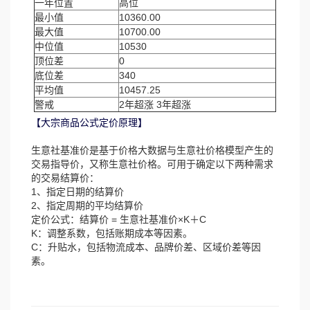
一年位置
高位
最小值
10360.00
最大值
10700.00
中位值
10530
顶位差
0
底位差
340
平均值
10457.25
警戒
2年超涨 3年超涨
【大宗商品公式定价原理】
生意社基准价是基于价格大数据与生意社价格模型产生的
交易指导价，又称生意社价格。可用于确定以下两种需求
的交易结算价：
1、指定日期的结算价
2、指定周期的平均结算价
定价公式：结算价 = 生意社基准价×K＋C
K：调整系数，包括账期成本等因素。
C：升贴水，包括物流成本、品牌价差、区域价差等因
素。