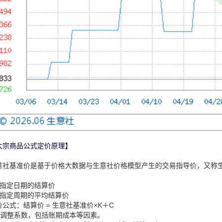
大宗商品公式定价原理】
意社基准价是基于价格大数据与生意社价格模型产生的交易指导价，又称
：
、指定日期的结算价
、指定周期的平均结算价
价公式：结算价 = 生意社基准价×K＋C
：调整系数，包括账期成本等因素。