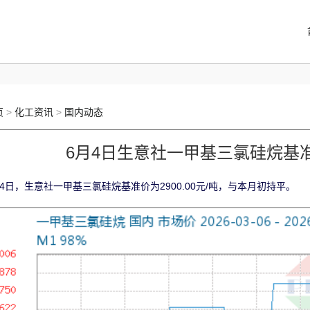
页
>
化工资讯
>
国内动态
6月4日生意社一甲基三氯硅烷基准价
月4日，生意社一甲基三氯硅烷基准价为2900.00元/吨，与本月初持平。