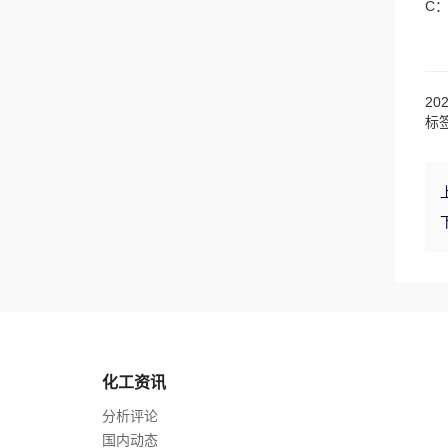
C
20
标
化工资讯
分析评论
国内动态