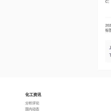
C
20
标
化工资讯
分析评论
国内动态