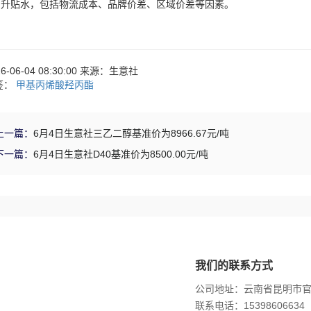
：升贴水，包括物流成本、品牌价差、区域价差等因素。
26-06-04 08:30:00 来源：生意社
签：
甲基丙烯酸羟丙酯
上一篇：
6月4日生意社三乙二醇基准价为8966.67元/吨
下一篇：
6月4日生意社D40基准价为8500.00元/吨
我们的联系方式
公司地址：云南省昆明市
联系电话：15398606634