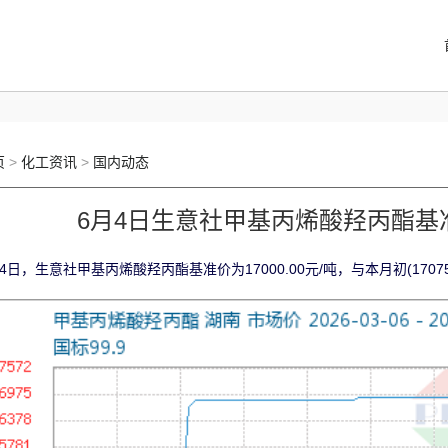
页
>
化工资讯
>
国内动态
6月4日生意社甲基丙烯酸羟丙酯基准价
4日，生意社甲基丙烯酸羟丙酯基准价为17000.00元/吨，与本月初(17075