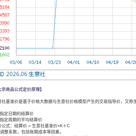
大宗商品公式定价原理】
意社基准价是基于价格大数据与生意社价格模型产生的交易指导价，又称
：
、指定日期的结算价
、指定周期的平均结算价
价公式：结算价 = 生意社基准价×K＋C
：调整系数，包括账期成本等因素。