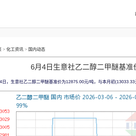
页
>
化工资讯
>
国内动态
6月4日生意社乙二醇二甲醚基准价为1
4日，生意社乙二醇二甲醚基准价为12875.00元/吨，与本月初(13033.33