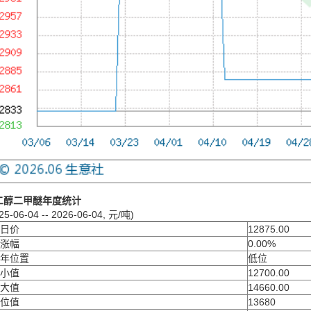
二醇二甲醚年度统计
25-06-04 -- 2026-06-04, 元/吨)
日价
12875.00
涨幅
0.00%
年位置
低位
小值
12700.00
大值
14660.00
位值
13680