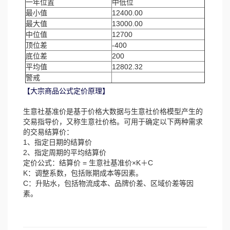
一年位置
中低位
最小值
12400.00
最大值
13000.00
中位值
12700
顶位差
-400
底位差
200
平均值
12802.32
警戒
【大宗商品公式定价原理】
生意社基准价是基于价格大数据与生意社价格模型产生的
交易指导价，又称生意社价格。可用于确定以下两种需求
的交易结算价：
1、指定日期的结算价
2、指定周期的平均结算价
定价公式：结算价 = 生意社基准价×K＋C
K：调整系数，包括账期成本等因素。
C：升贴水，包括物流成本、品牌价差、区域价差等因
素。