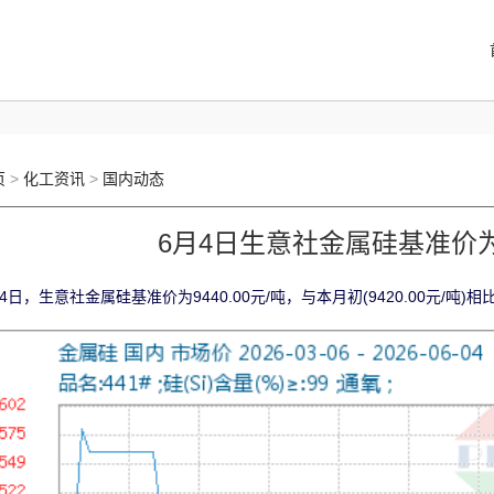
页
>
化工资讯
>
国内动态
6月4日生意社金属硅基准价为94
4日，生意社金属硅基准价为9440.00元/吨，与本月初(9420.00元/吨)相