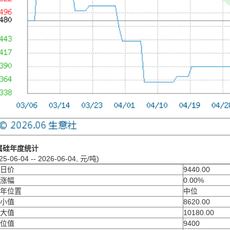
属硅年度统计
25-06-04 -- 2026-06-04, 元/吨)
日价
9440.00
涨幅
0.00%
年位置
中位
小值
8620.00
大值
10180.00
位值
9400