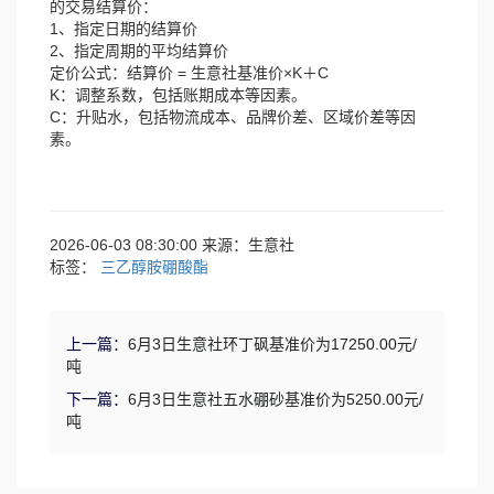
的交易结算价：
1、指定日期的结算价
2、指定周期的平均结算价
定价公式：结算价 = 生意社基准价×K＋C
K：调整系数，包括账期成本等因素。
C：升贴水，包括物流成本、品牌价差、区域价差等因
素。
2026-06-03 08:30:00 来源：生意社
标签：
三乙醇胺硼酸酯
上一篇：
6月3日生意社环丁砜基准价为17250.00元/
吨
下一篇：
6月3日生意社五水硼砂基准价为5250.00元/
吨