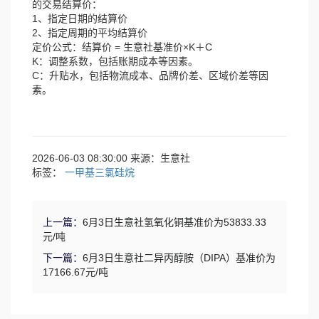
的交易结算价：
1、指定日期的结算价
2、指定周期的平均结算价
定价公式：结算价 = 生意社基准价×K＋C
K：调整系数，包括账期成本等因素。
C：升贴水，包括物流成本、品牌价差、区域价差等因
素。
2026-06-03 08:30:00 来源：生意社
标签：
一甲基三氯硅烷
上一篇：
6月3日生意社氢氧化铜基准价为53833.33
元/吨
下一篇：
6月3日生意社二异丙醇胺（DIPA）基准价为
17166.67元/吨